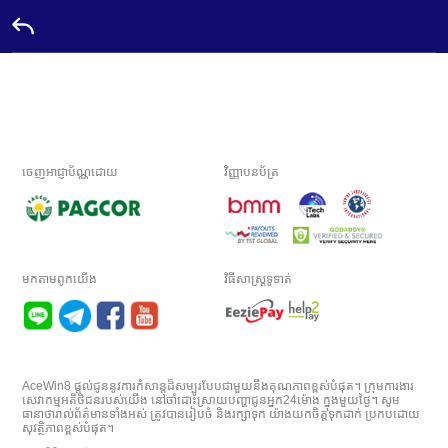
ទំព័រ
ដើម
ប្រម៉ូសិន
ចេញអាជ្ញាប័ណ្ណដោយ
វិញ្ញាបនប័ត្រ
ឯកអគ្គ
រាជទូត
ទំនាក់
ទំនង
មកតាមពូកយើង
វិធីសាស្រ្តទូទាត់
យើង
ខ្ញុំ
ភាសា
AceWin8 ផ្តល់ជូននូវការកំសាន្តដ៏សម្បូរបែបជាមួយនឹងគុណភាពខ្ពស់បំផុត។ ក្រុមការងារ
សេវាកម្មអតិថិជនរបស់យើង នៅចាំដោះស្រាយបញ្ហាជូនអ្នក24ម៉ោង ក្នុងមួយថ្ងៃ។ សូម
ទម្រង់
ធានាថារាល់ព័ត៌មានទាំងអស់ ត្រូវបានរៀបចំ និងរក្សាទុក យ៉ាងយកចិត្តទុកដាក់ ប្រកបដោយ
កុំ
សុវត្ថិភាពខ្ពស់បំផុត។
ព្យូទ័រ