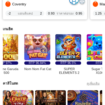
A
A
Coventry
Man
-2
แฮนดิแคป
2
0.93
ราคาต่อรอง
0.95
1.25
เกมฮิต
P
97%
RTP
96.84%
RTP
96.5%
RTP
-
ne Garuda
Nom Nom Fat Cat
SUPER
Sugar Ted
500
ELEMENTS 2
X1000
คาสิโนสด
ดูเพิ่มเติม