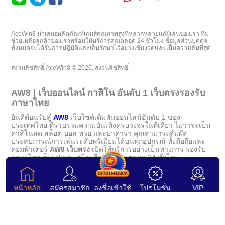
AceWin8 นำเสนอผลิตภัณฑ์เกมส์คุณภาพสูงที่หลากหลายแก่ผู้เล่นของเรา ทีม
ช่วยเหลือลูกค้าของเราพร้อมให้บริการคุณตลอด 24 ชั่วโมง ข้อมูลส่วนบุคคล
ทั้งหมดจะได้รับการปฏิบัติและเก็บรักษาไว้อย่างเข้มงวดและเป็นความลับที่สุด
.
สงวนลิขสิทธิ์ AceWin8 © 2026. สงวนลิขสิทธิ์.
AW8 | เว็บออนไลน์ กาสิโน อันดับ 1 เว็บตรงรองรับ
ภาษาไทย
ยินดีต้อนรับสู่
AW8
เว็บไซต์เดิมพันออนไลน์อันดับ 1 ของ
ประเทศไทย ที่รวบรวมความบันเทิงครบวงจรในที่เดียว ไม่ว่าจะเป็น
คาสิโนสด สล็อต บอล หวย และบาคาร่า คุณสามารถสัมผัส
ประสบการณ์การเล่นระดับพรีเมียมได้บนทุกอุปกรณ์ ทั้งมือถือและ
คอมพิวเตอร์
AW8 เว็บตรง
เปิดให้บริการอย่างเป็นทางการ รองรับ
ภาษาไทยเต็มรูปแบบ พร้อมทีมงานดูแลตลอด 24 ชั่วโมง
ข้อมูลเพิ่มเติม
หน้าหลัก
สมัครสมาชิก
ลงชื่อเข้าใช้
โปรโมชั่น
VIP