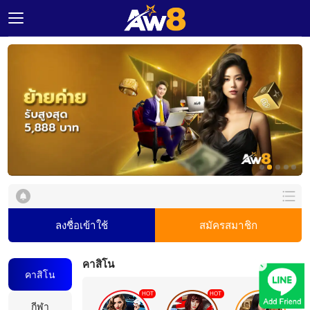
หน้า
แรก
โปร
โม
ชั่น
แอม
บา
สเด
อร์
ติดต่อ
ลงชื่อเข้าใช้
สมัครสมาชิก
เรา
×
ลีดเดอร์
คาสิโน
บอร์ด
คาสิโน
HOT
HOT
รางวัล
กีฬา