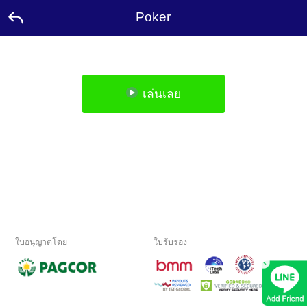
Poker
หน้า
แรก
เล่นเลย
โปร
โม
ชั่น
แอม
บา
สเด
อร์
ติดต่อ
เรา
ใบอนุญาตโดย
ใบรับรอง
×
ลีดเดอร์
บอร์ด
รางวัล