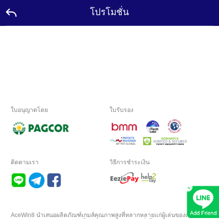
โปรโมชั่น
หน้า
แรก
โปร
โม
ชั่น
แอม
ใบอนุญาตโดย
ใบรับรอง
บา
สเด
อร์
ติดต่อ
ติดตามเรา
วิธีการชำระเงิน
เรา
×
ลีดเดอร์
บอร์ด
AceWin8 นำเสนอผลิตภัณฑ์เกมส์คุณภาพสูงที่หลากหลายแก่ผู้เล่นของเรา ทีม
รางวัล