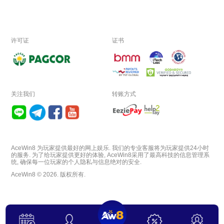
许可证
证书
关注我们
转账方式
AceWin8 为玩家提供最好的网上娱乐. 我们的专业客服将为玩家提供24小时
的服务. 为了给玩家提供更好的体验, AceWin8采用了最高科技的信息管理系
统, 确保每一位玩家的个人隐私与信息绝对的安全.
AceWin8 © 2026. 版权所有.