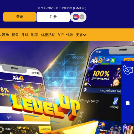
07/08/2026 11:31:10am (GMT+8)
登录
注册
人娱乐
捕鱼
斗鸡
彩票
优惠活动
VIP
代理
更多