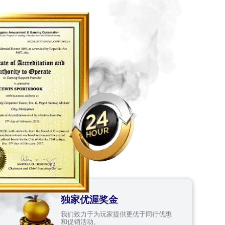
独家优渥奖金
我们致力于为玩家提供更优于同行优惠
和促销活动。