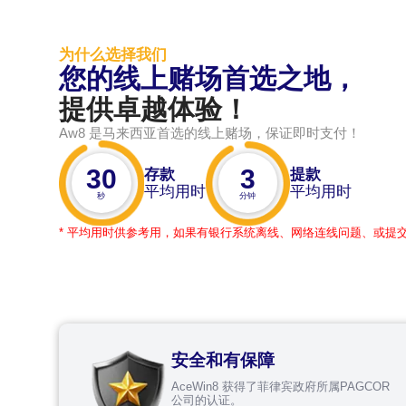
为什么选择我们
您的线上赌场首选之地，
提供卓越体验！
Aw8 是马来西亚首选的线上赌场，保证即时支付！
30
3
存款
提款
平均用时
平均用时
秒
分钟
* 平均用时供参考用，如果有银行系统离线、网络连线问题、或提
安全和有保障
AceWin8 获得了菲律宾政府所属PAGCOR
公司的认证。