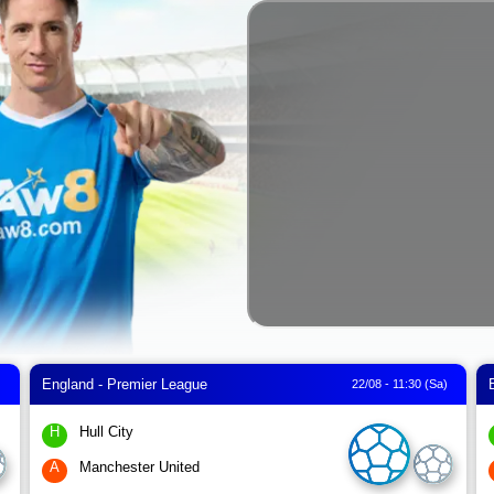
England - Premier League
)
22/08 - 11:30 (Sa)
H
Hull City
A
Manchester United