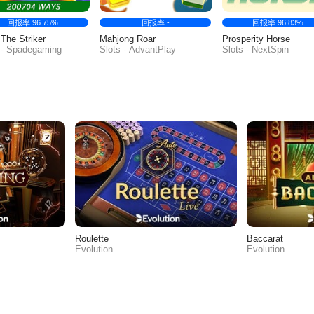
率
96.75%
回报率
-
回报率
96.83%
riker
Mahjong Roar
Prosperity Horse
egaming
Slots
-
AdvantPlay
Slots
-
NextSpin
Roulette
Baccarat
Evolution
Evolution