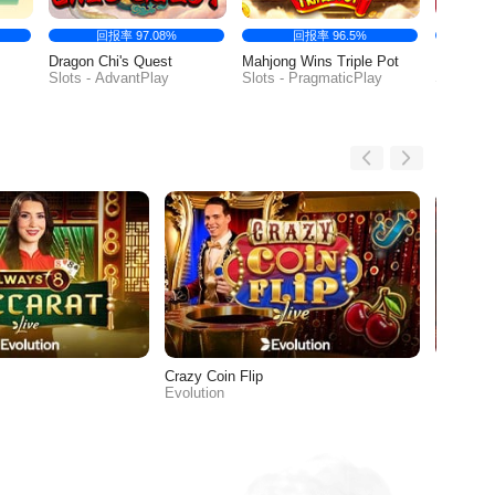
回报率
97.08%
回报率
96.5%
回报
Dragon Chi's Quest
Mahjong Wins Triple Pot
Bounty Hunt
Slots
-
AdvantPlay
Slots
-
PragmaticPlay
Slots
-
NextSpi
Crazy Coin Flip
Funky Time
Evolution
Evolution