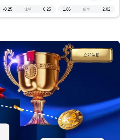
-0.25
0.25
1.86
2.02
-0.25
让球
赔率
立即注册