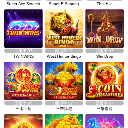
Super Ace Scratch
Super E-Sabong
Thai Hilo
回报率
97
回报率
97
回报率
97
TWINWINS
West Hunter Bingo
Win Drop
回报率
97
回报率
97
回报率
97
三币宝马
三幣猛虎
三幣瑞龍