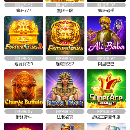
回报率
97
回报率
97
回报率
97
瘋狂777
無限王牌
瘋狂砲手
回报率
97
回报率
97
回报率
97
迦羅寶石3
迦羅寶石2
阿里巴巴
回报率
97
回报率
97
回报率
97
衝鋒野牛
法老祕寶
超级王牌豪华版