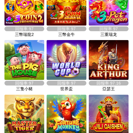
回报率
97
回报率
97
回报率
97
三幣瑞龍2
三幣金牛
三重瑞龙
回报率
97
回报率
97
回报率
97.16
三隻小豬
世界盃
亞瑟王