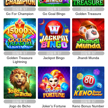
回报率
97
回报率
97
回报率
97
Go For Champion
Go Goal BIngo
Golden Treasure
回报率
97
回报率
97
回报率
97
Golden Treasure
Jackpot Bingo
Jhandi Munda
Lightning
回报率
97
回报率
97
Jogo do Bicho
Joker's Fortune
Keno Bonus Number