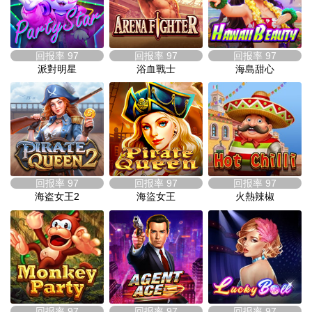
回报率
97
回报率
97
回报率
97
派對明星
浴血戰士
海島甜心
回报率
97
回报率
97
回报率
97
海盗女王2
海盜女王
火熱辣椒
回报率
97
回报率
97
回报率
97