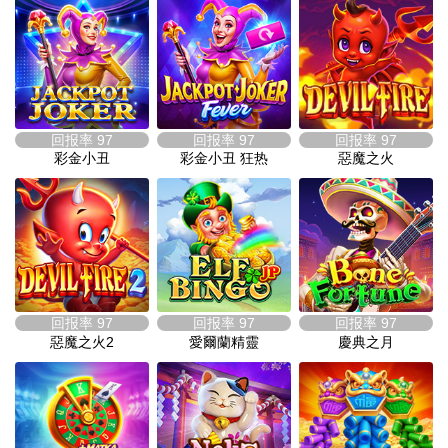
回报率
97
回报率
97
回报率
97
彩金小丑
彩金小丑 狂热
惡魔之火
回报率
97
回报率
97
回报率
97
惡魔之火2
愛爾蘭精靈
慶典之月