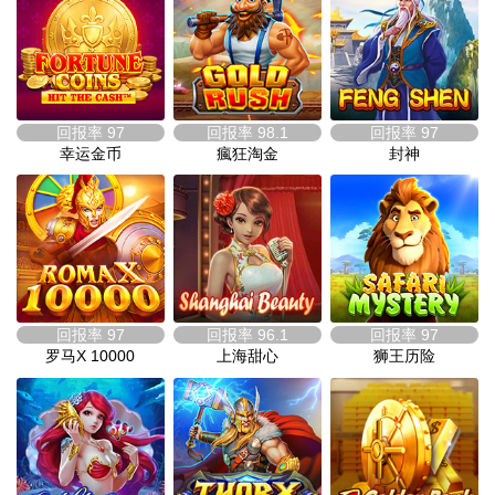
回报率
97
回报率
98.1
回报率
97
幸运金币
瘋狂淘金
封神
回报率
97
回报率
96.1
回报率
97
罗马X 10000
上海甜心
狮王历险