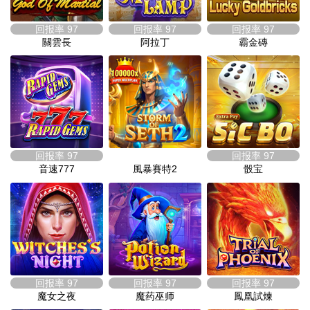
回报率
97
回报率
97
回报率
97
關雲長
阿拉丁
霸金磚
回报率
97
回报率
97
音速777
風暴賽特2
骰宝
回报率
97
回报率
97
回报率
97
魔女之夜
魔药巫师
鳳凰試煉