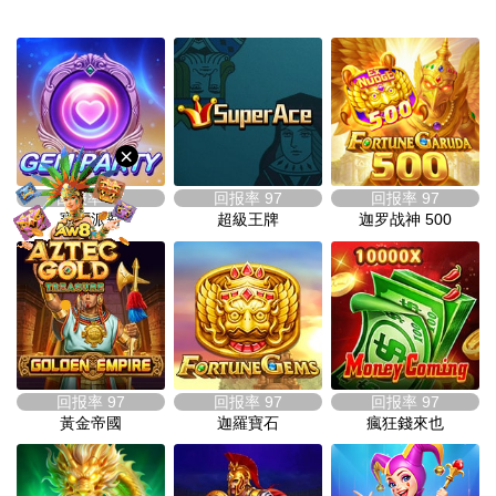
排
行
榜
语
言
PC
×
版
回报率
97
回报率
97
回报率
97
下
寶石派對
超級王牌
迦罗战神 500
载
VIP
代
理
回报率
97
回报率
97
回报率
97
黃金帝國
迦羅寶石
瘋狂錢來也